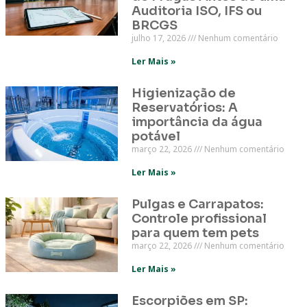
Auditoria ISO, IFS ou
BRCGS
julho 17, 2026
Nenhum comentário
Ler Mais »
Higienização de
Reservatórios: A
importância da água
potável
março 22, 2026
Nenhum comentário
Ler Mais »
Pulgas e Carrapatos:
Controle profissional
para quem tem pets
março 22, 2026
Nenhum comentário
Ler Mais »
Escorpiões em SP: