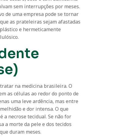
volvam sem interrupções por meses.
ivo de uma empresa pode se tornar
que as prateleiras sejam afastadas
 plástico e hermeticamente
lulósico.
idente
se)
ratar na medicina brasileira. O
em as células ao redor do ponto de
penas uma leve ardência, mas entre
melhidão e dor intensa. O que
é a necrose tecidual. Se não for
a a morte da pele e dos tecidos
o que duram meses.