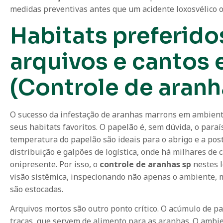
medidas preventivas antes que um acidente loxosvélico o
Habitats preferido
arquivos e cantos 
(Controle de aranh
O sucesso da infestação de aranhas marrons em ambient
seus habitats favoritos. O papelão é, sem dúvida, o para
temperatura do papelão são ideais para o abrigo e a pos
distribuição e galpões de logística, onde há milhares de 
onipresente. Por isso, o
controle de aranhas sp
nestes l
visão sistêmica, inspecionando não apenas o ambiente,
são estocadas.
Arquivos mortos são outro ponto crítico. O acúmulo de p
traças, que servem de alimento para as aranhas. O ambie