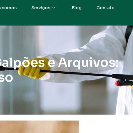
 somos
Serviços
Blog
Contato
alpões e Arquivos:
oso