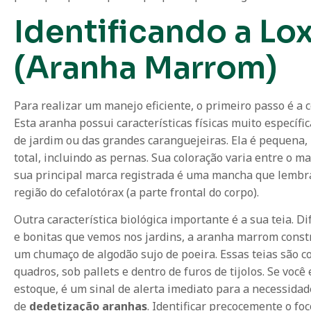
Identificando a Lo
(Aranha Marrom)
Para realizar um manejo eficiente, o primeiro passo é a c
Esta aranha possui características físicas muito específ
de jardim ou das grandes caranguejeiras. Ela é pequena,
total, incluindo as pernas. Sua coloração varia entre o 
sua principal marca registrada é uma mancha que lembr
região do cefalotórax (a parte frontal do corpo).
Outra característica biológica importante é a sua teia. D
e bonitas que vemos nos jardins, a aranha marrom constr
um chumaço de algodão sujo de poeira. Essas teias são c
quadros, sob pallets e dentro de furos de tijolos. Se você
estoque, é um sinal de alerta imediato para a necessida
de
dedetização aranhas
. Identificar precocemente o f