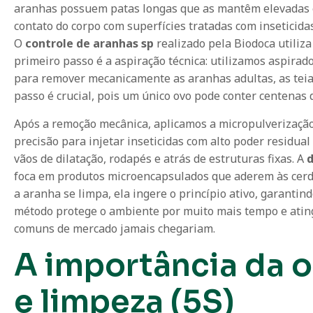
aranhas possuem patas longas que as mantêm elevadas e
contato do corpo com superfícies tratadas com inseticida
O
controle de aranhas sp
realizado pela Biodoca utili
primeiro passo é a aspiração técnica: utilizamos aspirado
para remover mecanicamente as aranhas adultas, as teias 
passo é crucial, pois um único ovo pode conter centenas
Após a remoção mecânica, aplicamos a micropulverização 
precisão para injetar inseticidas com alto poder residual 
vãos de dilatação, rodapés e atrás de estruturas fixas. A
d
foca em produtos microencapsulados que aderem às cerd
a aranha se limpa, ela ingere o princípio ativo, garantin
método protege o ambiente por muito mais tempo e ating
comuns de mercado jamais chegariam.
A importância da 
e limpeza (5S)