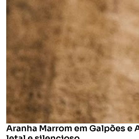
Aranha Marrom em Galpões e A
letal e silencioso