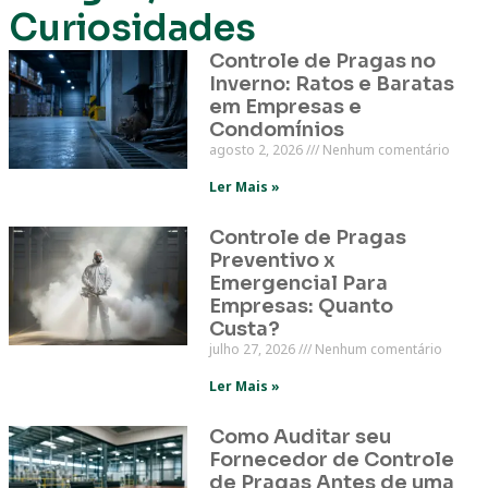
Curiosidades
Controle de Pragas no
Inverno: Ratos e Baratas
em Empresas e
Condomínios
agosto 2, 2026
Nenhum comentário
Ler Mais »
Controle de Pragas
Preventivo x
Emergencial Para
Empresas: Quanto
Custa?
julho 27, 2026
Nenhum comentário
Ler Mais »
Como Auditar seu
Fornecedor de Controle
de Pragas Antes de uma