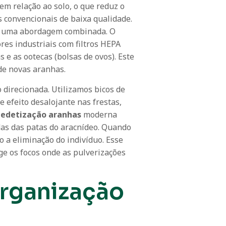
m relação ao solo, o que reduz o
s convencionais de baixa qualidade.
za uma abordagem combinada. O
res industriais com filtros HEPA
e as ootecas (bolsas de ovos). Este
 de novas aranhas.
direcionada. Utilizamos bicos de
e efeito desalojante nas frestas,
edetização aranhas
moderna
as das patas do aracnídeo. Quando
do a eliminação do indivíduo. Esse
e os focos onde as pulverizações
organização