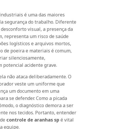
industriais é uma das maiores
la segurança do trabalho. Diferente
desconforto visual, a presença da
, representa um risco de saúde
ões logísticos e arquivos mortos,
o de poeira e materiais é comum,
riar silenciosamente,
potencial acidente grave.
ela não ataca deliberadamente. O
borador veste um uniforme que
lcança um documento em uma
para se defender. Como a picada
cômodo, o diagnóstico demora a ser
nte nos tecidos. Portanto, entender
 de
controle de aranhas sp
é vital
a equipe.