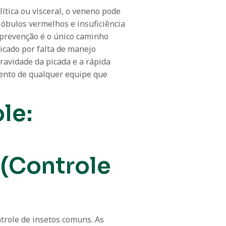
tica ou visceral, o veneno pode
lóbulos vermelhos e insuficiência
a prevenção é o único caminho
icado por falta de manejo
gravidade da picada e a rápida
mento de qualquer equipe que
le:
 (Controle
ntrole de insetos comuns. As