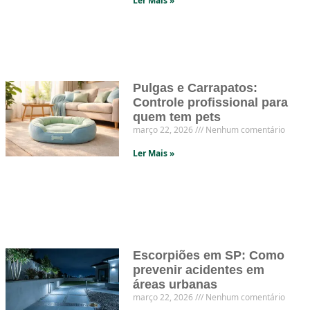
Ler Mais »
Pulgas e Carrapatos:
Controle profissional para
quem tem pets
março 22, 2026
Nenhum comentário
Ler Mais »
Escorpiões em SP: Como
prevenir acidentes em
áreas urbanas
março 22, 2026
Nenhum comentário