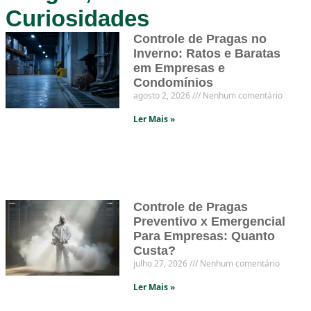
Curiosidades
Controle de Pragas no
Inverno: Ratos e Baratas
em Empresas e
Condomínios
agosto 2, 2026
Nenhum comentário
Ler Mais »
Controle de Pragas
Preventivo x Emergencial
Para Empresas: Quanto
Custa?
julho 27, 2026
Nenhum comentário
Ler Mais »