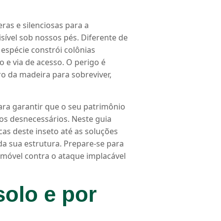
as e silenciosas para a
isível sob nossos pés.
Diferente de
espécie constrói colônias
o e via de acesso.
O perigo é
ro da madeira para sobreviver,
ara garantir que o seu patrimônio
cos desnecessários.
Neste guia
as deste inseto até as soluções
da sua estrutura.
Prepare-se para
imóvel contra o ataque implacável
solo e por