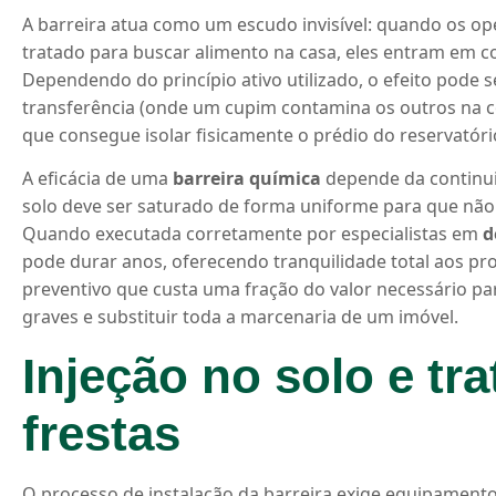
A barreira atua como um escudo invisível: quando os op
tratado para buscar alimento na casa, eles entram em 
Dependendo do princípio ativo utilizado, o efeito pode s
transferência (onde um cupim contamina os outros na c
que consegue isolar fisicamente o prédio do reservatóri
A eficácia de uma
barreira química
depende da continui
solo deve ser saturado de forma uniforme para que não 
Quando executada corretamente por especialistas em
d
pode durar anos, oferecendo tranquilidade total aos pro
preventivo que custa uma fração do valor necessário pa
graves e substituir toda a marcenaria de um imóvel.
Injeção no solo e tr
frestas
O processo de instalação da barreira exige equipamento