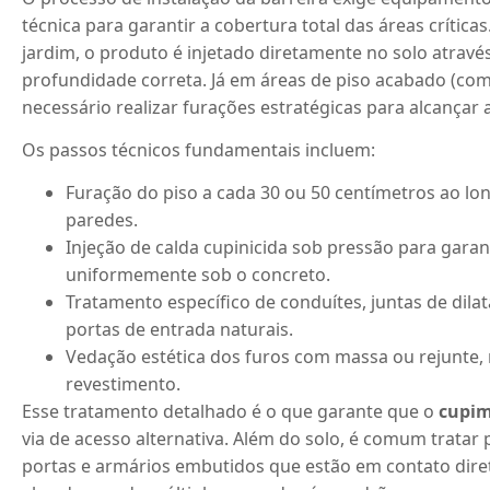
técnica para garantir a cobertura total das áreas críticas
jardim, o produto é injetado diretamente no solo atrav
profundidade correta.
Já em áreas de piso acabado (com
necessário realizar furações estratégicas para alcançar a
Os passos técnicos fundamentais incluem:
Furação do piso a cada 30 ou 50 centímetros ao lo
paredes.
Injeção de calda cupinicida sob pressão para garant
uniformemente sob o concreto.
Tratamento específico de conduítes, juntas de dila
portas de entrada naturais.
Vedação estética dos furos com massa ou rejunte,
revestimento.
Esse tratamento detalhado é o que garante que o
cupim
via de acesso alternativa.
Além do solo, é comum tratar 
portas e armários embutidos que estão em contato dire